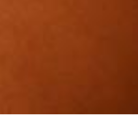
Massagem Tântrica